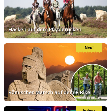
Hacken auf dem Pferderücken
Neu!
Römischer Marsch auf dem E-Bike
Indoor