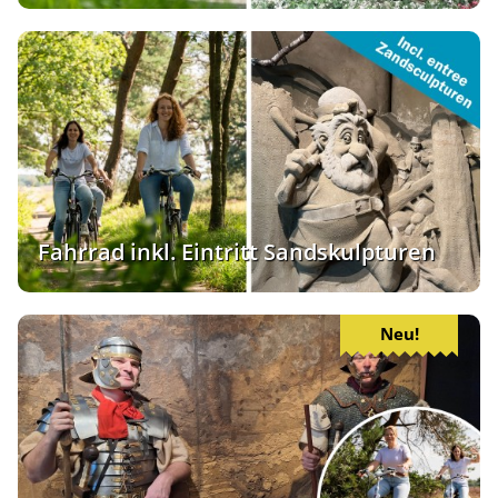
Fahrrad inkl. Eintritt Sandskulpturen
Neu!