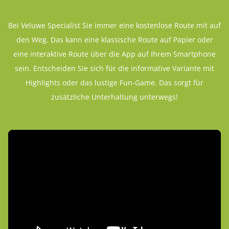
Bei Veluwe Specialist Sie immer eine kostenlose Route mit auf
den Weg. Das kann eine klassische Route auf Papier oder
eine interaktive Route über die App auf Ihrem Smartphone
sein. Entscheiden Sie sich für die informative Variante mit
Highlights oder das lustige Fun-Game. Das sorgt für
zusätzliche Unterhaltung unterwegs!