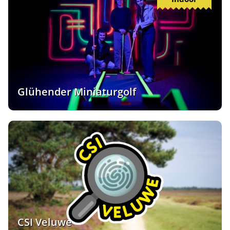
Glühender Miniaturgolf
CSI Veluwe