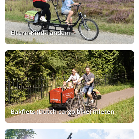
Eltern-Kind-Tandem
Bakfiets (Dutch cargo bike) mieten