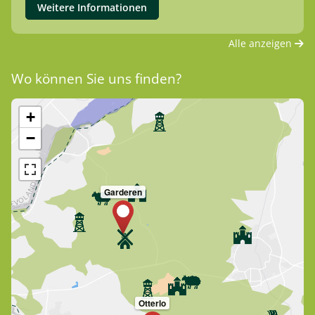
Weitere Informationen
Alle anzeigen
Wo können Sie uns finden?
+
−
Garderen
Otterlo