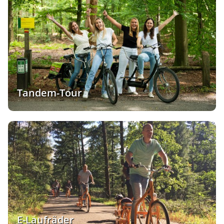
Tandem-Tour
E-Laufräder