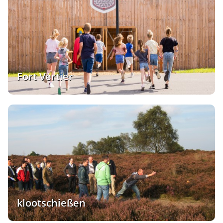
Fort Vertier
klootschießen