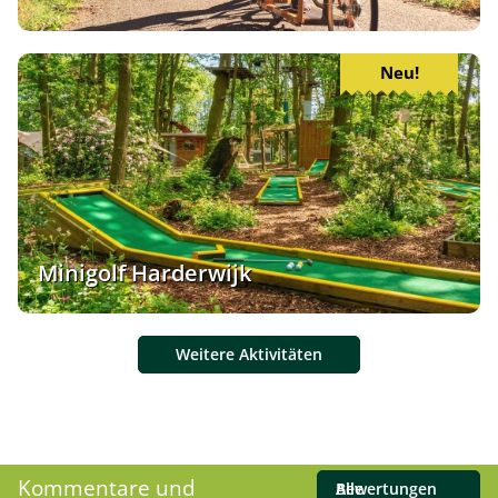
Neu!
Minigolf Harderwijk
Weitere Aktivitäten
Kommentare und
Alle Bewertungen