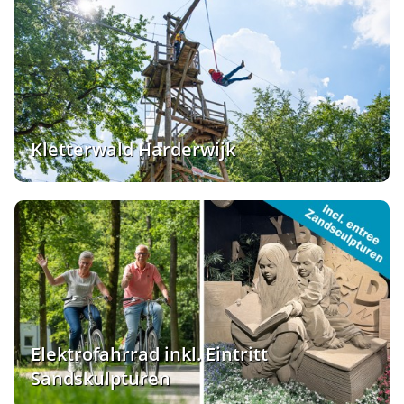
Kletterwald Harderwijk
Elektrofahrrad inkl. Eintritt
Sandskulpturen