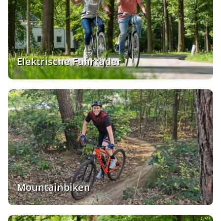
Elektrische Fahrräder
Mountainbiken