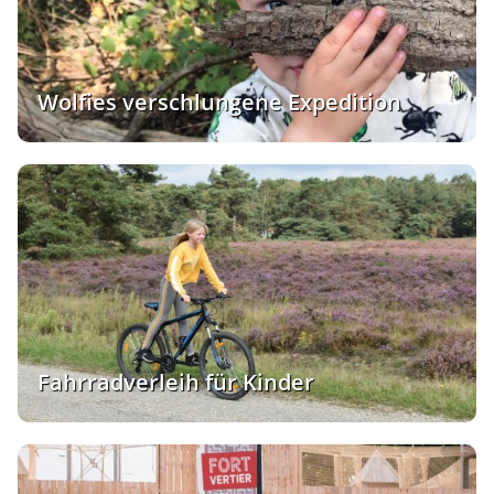
Wolfies verschlungene Expedition
Fahrradverleih für Kinder