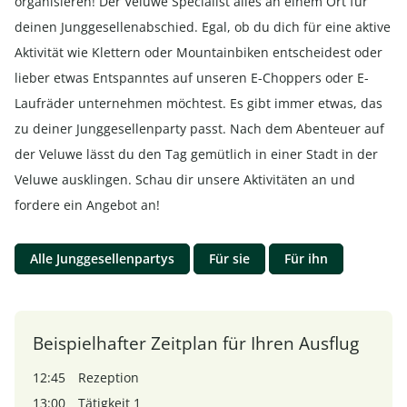
organisieren! Der Veluwe Specialist alles an einem Ort für
deinen Junggesellenabschied. Egal, ob du dich für eine aktive
Aktivität wie Klettern oder Mountainbiken entscheidest oder
lieber etwas Entspanntes auf unseren E-Choppers oder E-
Laufräder unternehmen möchtest. Es gibt immer etwas, das
zu deiner Junggesellenparty passt. Nach dem Abenteuer auf
der Veluwe lässt du den Tag gemütlich in einer Stadt in der
Veluwe ausklingen. Schau dir unsere Aktivitäten an und
fordere ein Angebot an!
Alle Junggesellenpartys
Für sie
Für ihn
Beispielhafter Zeitplan für Ihren Ausflug
12:45
Rezeption
13:00
Tätigkeit 1