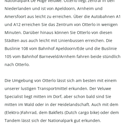
Nationalpark De Hoge Veluwe. Otterlo liegt zentral in den
Niederlanden und ist von Apeldoorn, Arnheim und
Amersfoort aus leicht zu erreichen. Über die Autobahnen A1
und A12 erreichen Sie das Zentrum von Otterlo in wenigen
Minuten. Darüber hinaus können Sie Otterlo von diesen
Städten aus auch leicht mit Linienbussen erreichen. Die
Buslinie 108 vom Bahnhof Apeldoorn/Ede und die Buslinie
105 vom Bahnhof Barneveld/Arnhem fahren beide stündlich
nach Otterlo.
Die Umgebung von Otterlo lässt sich am besten mit einem
unserer lustigen Transportmittel erkunden. Der Veluwe
Specialist liegt mitten im Dorf, aber schon bald sind Sie
mitten im Wald oder in der Heidelandschaft. Auch mit dem
(Elektro-)Fahrrad, dem Bakfiets (Dutch cargo bike) oder dem
Tandem lässt sich der Nationalpark gut erkunden.