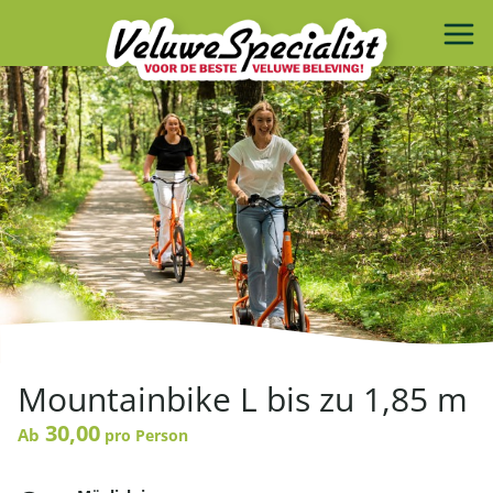
Mountainbike L bis zu 1,85 m
30,00
Ab
pro Person