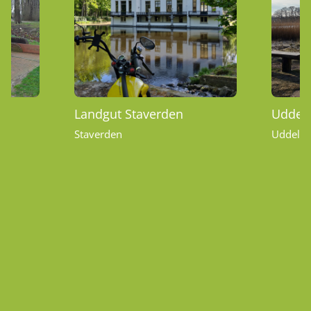
Landgut Staverden
Uddel
Staverden
Uddel