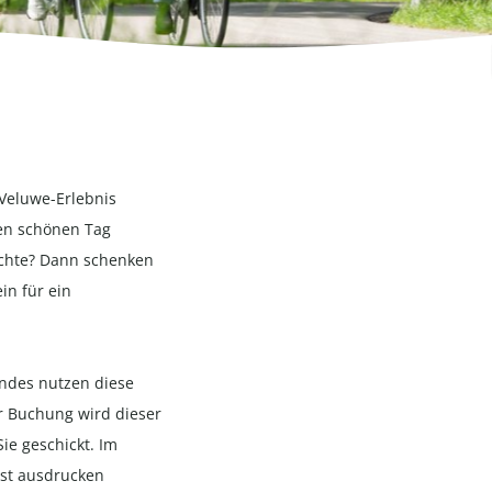
Veluwe-Erlebnis
en schönen Tag
öchte? Dann schenken
in für ein
endes nutzen
diese
r Buchung wird dieser
ie geschickt. Im
bst ausdrucken