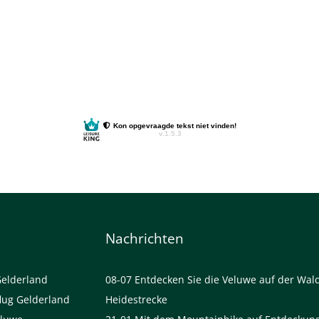
Nachrichten
Gelderland
08-07
Entdecken Sie die Veluwe auf der Wal
lug Gelderland
Heidestrecke