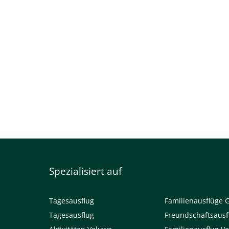
Spezialisiert auf
Tagesausflug
Familienausflüge 
Tagesausflug
Freundschaftsausf