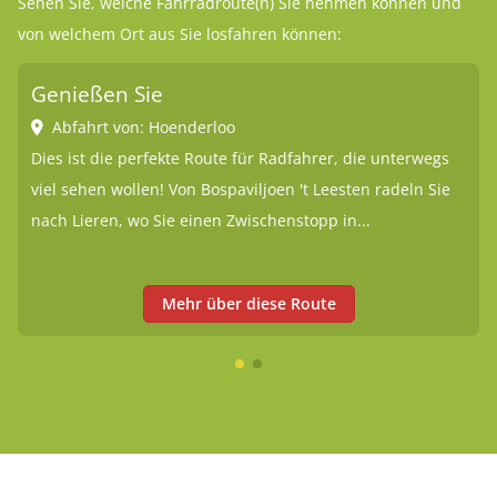
Sehen Sie, welche Fahrradroute(n) Sie nehmen können und
von welchem Ort aus Sie losfahren können:
Genießen Sie
Abfahrt von: Hoenderloo
Dies ist die perfekte Route für Radfahrer, die unterwegs
viel sehen wollen! Von Bospaviljoen 't Leesten radeln Sie
nach Lieren, wo Sie einen Zwischenstopp in...
Mehr über diese Route