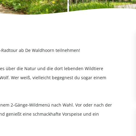
“-Radtour ab De Waldhoorn teilnehmen!
les über die Natur und die dort lebenden Wildtiere
olf. Wer weiß, vielleicht begegnest du sogar einem
einem 2-Gänge-Wildmenü nach Wahl. Vor oder nach der
nd genießt eine schmackhafte Vorspeise und ein