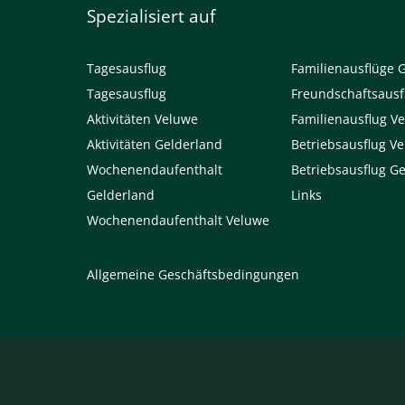
Spezialisiert auf
Tagesausflug
Familienausflüge 
Tagesausflug
Freundschaftsausf
Aktivitäten Veluwe
Familienausflug V
Aktivitäten Gelderland
Betriebsausflug V
Wochenendaufenthalt
Betriebsausflug G
Gelderland
Links
Wochenendaufenthalt Veluwe
Allgemeine Geschäftsbedingungen