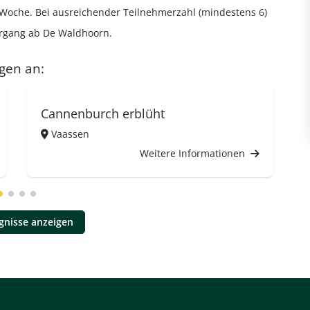
ch Woche. Bei ausreichender Teilnehmerzahl (mindestens 6)
ergang ab De Waldhoorn.
gen an:
Cannenburch erblüht
Vaassen
Weitere Informationen
ignisse anzeigen