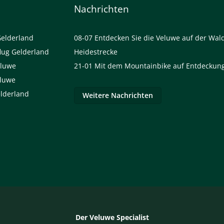
Nachrichten
Gelderland
08-07
Entdecken Sie die Veluwe auf der Wal
lug Gelderland
Heidestrecke
eluwe
21-01
Mit dem Mountainbike auf Entdeckung
eluwe
elderland
Weitere Nachrichten
Der Veluwe Specialist