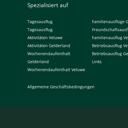
Spezialisiert auf
Tagesausflug
Familienausflüge 
Tagesausflug
Freundschaftsausf
Aktivitäten Veluwe
Familienausflug V
Aktivitäten Gelderland
Betriebsausflug V
Wochenendaufenthalt
Betriebsausflug G
Gelderland
Links
Wochenendaufenthalt Veluwe
Allgemeine Geschäftsbedingungen