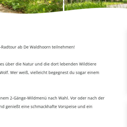
“-Radtour ab De Waldhoorn teilnehmen!
les über die Natur und die dort lebenden Wildtiere
olf. Wer weiß, vielleicht begegnest du sogar einem
einem 2-Gänge-Wildmenü nach Wahl. Vor oder nach der
nd genießt eine schmackhafte Vorspeise und ein