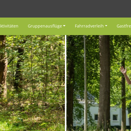
ktivitäten
Gruppenausflüge
Fahrradverleih
Gastfr