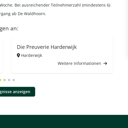
ch Woche. Bei ausreichender Teilnehmerzahl (mindestens 6)
ergang ab De Waldhoorn.
gen an:
Die Preuverie Harderwijk
Harderwijk
Weitere Informationen
ignisse anzeigen