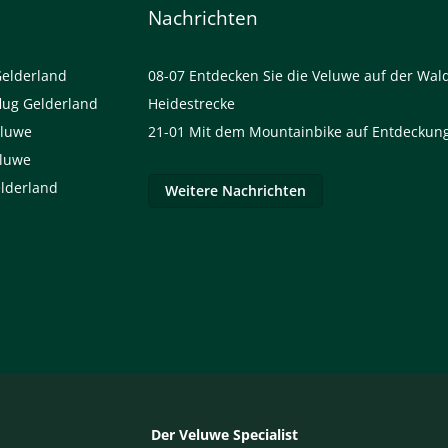
Nachrichten
Gelderland
08-07
Entdecken Sie die Veluwe auf der Wal
lug Gelderland
Heidestrecke
eluwe
21-01
Mit dem Mountainbike auf Entdeckung
eluwe
elderland
Weitere Nachrichten
Der Veluwe Specialist