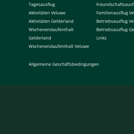
Tagesausflug
Freundschaftsausf
Aktivitäten Veluwe
Familienausflug V
Aktivitäten Gelderland
Betriebsausflug V
Wochenendaufenthalt
Betriebsausflug G
Gelderland
Links
Wochenendaufenthalt Veluwe
Allgemeine Geschäftsbedingungen