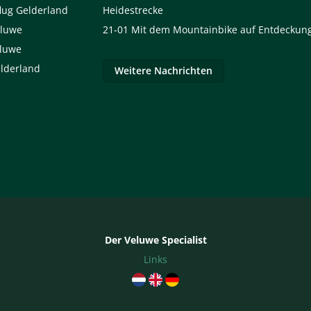
lug Gelderland
Heidestrecke
eluwe
21-01
Mit dem Mountainbike auf Entdeckung
eluwe
elderland
Weitere Nachrichten
Der Veluwe Specialist
Links