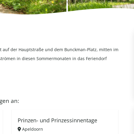
det auf der Hauptstraße und dem Bunckman-Platz, mitten im
r strömen in diesen Sommermonaten in das Feriendorf
gen an:
Prinzen- und Prinzessinnentage
Apeldoorn