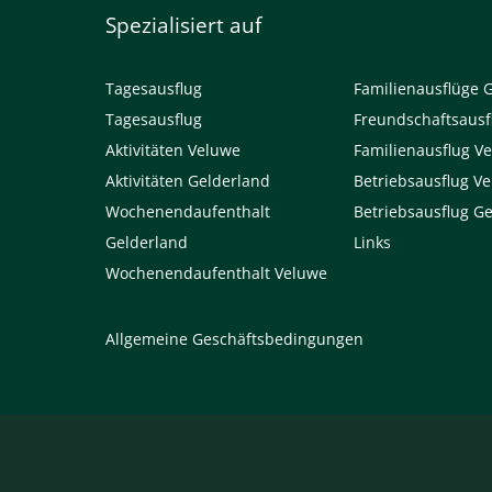
Spezialisiert auf
Tagesausflug
Familienausflüge 
Tagesausflug
Freundschaftsausf
Aktivitäten Veluwe
Familienausflug V
Aktivitäten Gelderland
Betriebsausflug V
Wochenendaufenthalt
Betriebsausflug G
Gelderland
Links
Wochenendaufenthalt Veluwe
Allgemeine Geschäftsbedingungen