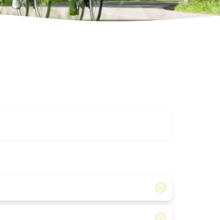
Q-Pakete.