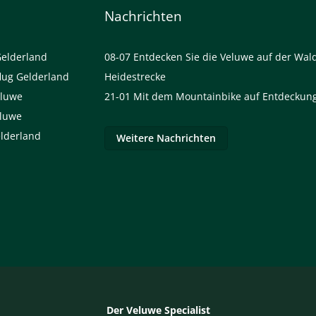
Nachrichten
Gelderland
08-07
Entdecken Sie die Veluwe auf der Wal
lug Gelderland
Heidestrecke
eluwe
21-01
Mit dem Mountainbike auf Entdeckung
eluwe
elderland
Weitere Nachrichten
Der Veluwe Specialist