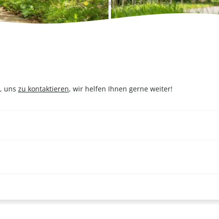
t, uns
zu kontaktieren
, wir helfen Ihnen gerne weiter!
rillen. Dies ist ab 20 Personen möglich. Klicken Sie
hier
für die BB