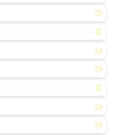
 einem Gastronomiebetrieb möglich ist.
en ist.