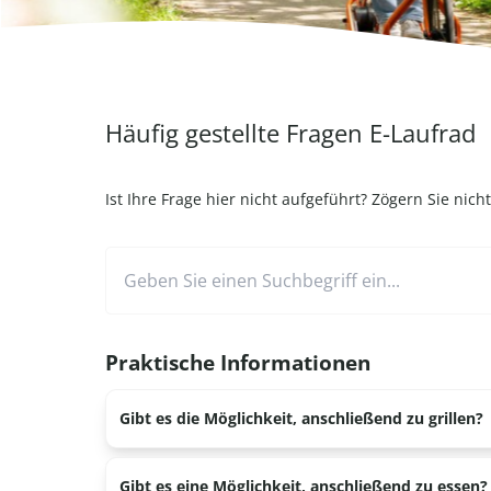
Häufig gestellte Fragen E-Laufrad
Ist Ihre Frage hier nicht aufgeführt? Zögern Sie nich
Praktische Informationen
Gibt es die Möglichkeit, anschließend zu grillen?
An einigen Orten ist es möglich, anschließend zu g
Gibt es eine Möglichkeit, anschließend zu essen?