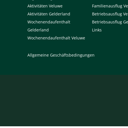
Aktivitäten Veluwe
Familienausflug V
Aktivitäten Gelderland
Betriebsausflug V
Wochenendaufenthalt
Betriebsausflug G
Gelderland
Links
Wochenendaufenthalt Veluwe
Allgemeine Geschäftsbedingungen