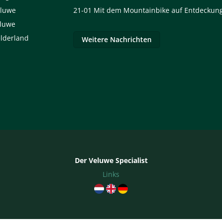
eluwe
21-01
Mit dem Mountainbike auf Entdeckung
eluwe
elderland
Weitere Nachrichten
Der Veluwe Specialist
Links