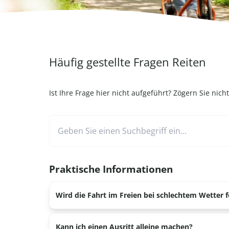
Häufig gestellte Fragen Reiten
Ist Ihre Frage hier nicht aufgeführt? Zögern Sie nich
Praktische Informationen
Wird die Fahrt im Freien bei schlechtem Wetter f
Sie können in der Reithalle reiten oder einen neu
Kann ich einen Ausritt alleine machen?