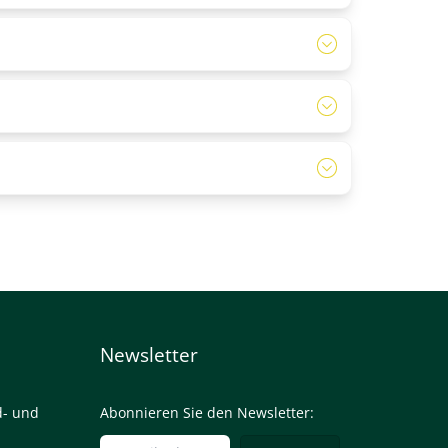
le ausleihen. Außerdem sollten Sie geeignetes
nvoll, eine Sporthose oder Leggings zu tragen.
Newsletter
d- und
Abonnieren Sie den Newsletter: