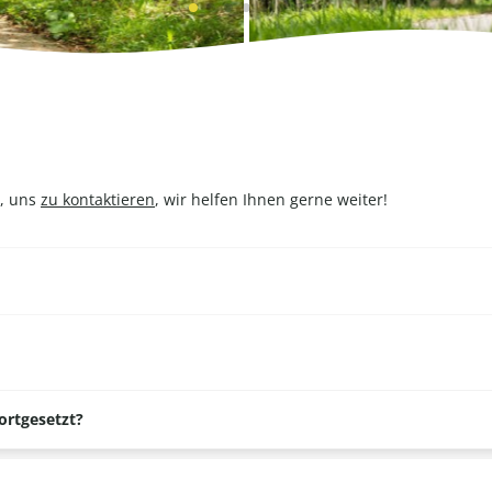
t, uns
zu kontaktieren
, wir helfen Ihnen gerne weiter!
ortgesetzt?
en Termin mit der Reitschule vereinbaren. Die Reitschule entscheid