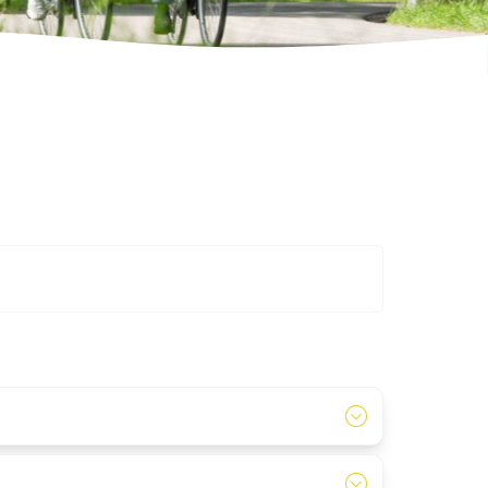
et, ob das Reiten im Freien stattfinden kann oder