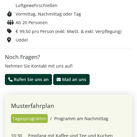
Luftgewehrschießen
Vormittag, Nachmittag oder Tag
Ab 20 Personen
€
99,50 pro Person (exkl. MwSt. & exkl. Verpflegung)
Uddel
Noch Fragen?
Nehmen Sie Kontakt mit uns auf!
Rufen Sie uns an
Mail an uns
Musterfahrplan
Tagesprogramm
/
Programm am Nachmittag
10:30
Empfang mit Kaffee und Tee und Kuchen