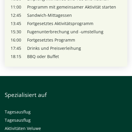
11:00
Programm mit gemeinsamer Aktivität starten
12:45
Sandwich-Mittagessen
13:45
Fortgesetztes Aktivitätsprogramm
15:30
Fugenunterbrechung und -umstellung
16:00
Fortgesetztes Programm
17:45
Drinks und Preisverleihung
18:15
BBQ oder Buffet
Spezialisiert auf
Tagesausflug
Tagesausflug
Aktivitäten Veluwe